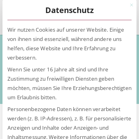
Mit d
Datenschutz
Wir nutzen Cookies auf unserer Website. Einige
von ihnen sind essenziell, während andere uns
ESCRIBA Mediathek
helfen, diese Website und Ihre Erfahrung zu
verbessern.
Gebündeltes Wissen für Sie
Wenn Sie unter 16 Jahre alt sind und Ihre
Zustimmung zu freiwilligen Diensten geben
möchten, müssen Sie Ihre Erziehungsberechtigten
um Erlaubnis bitten.
Personenbezogene Daten können verarbeitet
werden (z. B. IP-Adressen), z. B. für personalisierte
Anzeigen und Inhalte oder Anzeigen- und
Wissen & Trends filtern nach:
Inhaltsmessung.
Weitere Informationen über die