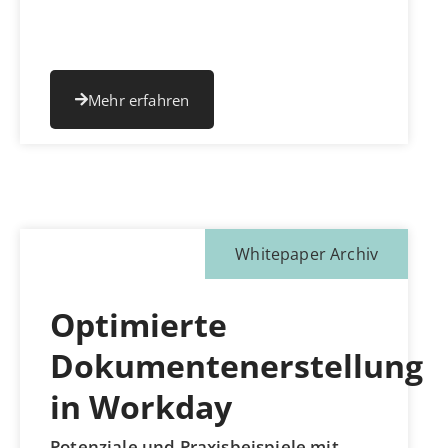
Mehr erfahren
Whitepaper Archiv
Optimierte
Dokumentenerstellung
in Workday
Potenziale und Praxisbeispiele mit