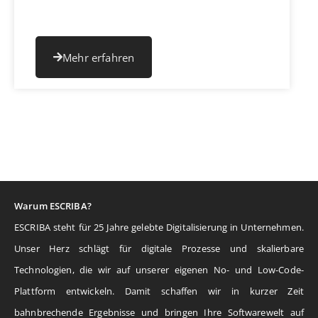
Mehr erfahren
Warum ESCRIBA?
ESCRIBA steht für 25 Jahre gelebte Digitalisierung in Unternehmen.
Unser Herz schlägt für digitale Prozesse und skalierbare
Technologien, die wir auf unserer eigenen No- und Low-Code-
Plattform entwickeln. Damit schaffen wir in kurzer Zeit
bahnbrechende Ergebnisse und bringen Ihre Softwarewelt auf