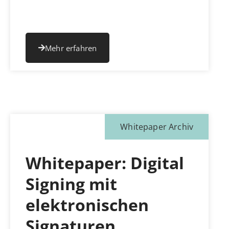
Mehr erfahren
Whitepaper Archiv
Whitepaper: Digital
Signing mit
elektronischen
Signaturen