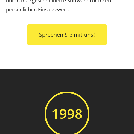
durch maßgeschneiderte Software für Ihren
persönlichen Einsatzzweck.
Sprechen Sie mit uns!
1998