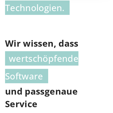
Technologien.
Wir wissen, dass
wertschöpfende
Software
und passgenaue
Service