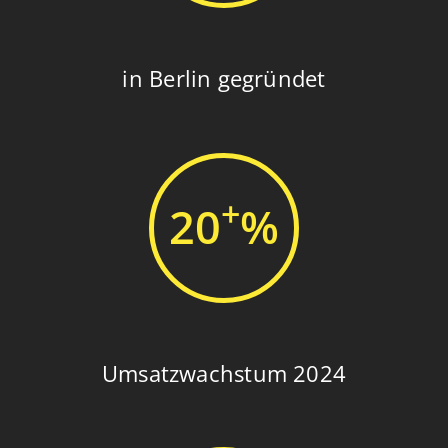
in Berlin gegründet
+
20
%
Umsatzwachstum 2024