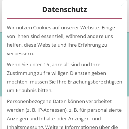
Mit d
Datenschutz
Wir nutzen Cookies auf unserer Website. Einige
von ihnen sind essenziell, während andere uns
Wir sind ESCRIBA
helfen, diese Website und Ihre Erfahrung zu
verbessern.
Visionär - engagiert - kundenorientiert
Wenn Sie unter 16 Jahre alt sind und Ihre
Zustimmung zu freiwilligen Diensten geben
möchten, müssen Sie Ihre Erziehungsberechtigten
um Erlaubnis bitten.
Personenbezogene Daten können verarbeitet
werden (z. B. IP-Adressen), z. B. für personalisierte
ESCRIBA steht für
Anzeigen und Inhalte oder Anzeigen- und
Inhaltsmessung.
Weitere Informationen über die