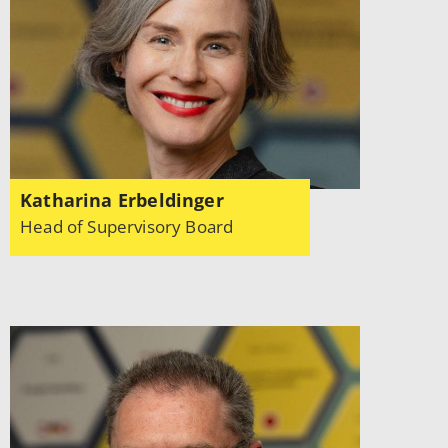
Katharina Erbeldinger
Head of Supervisory Board