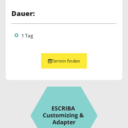
Dauer:
1 Tag
Termin finden