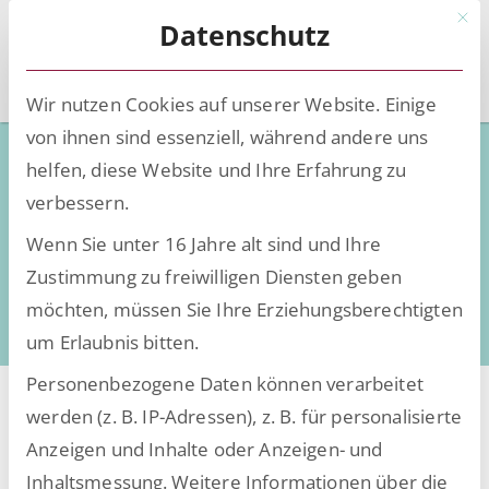
Mit d
Datenschutz
Wir nutzen Cookies auf unserer Website. Einige
von ihnen sind essenziell, während andere uns
Technical User Training
helfen, diese Website und Ihre Erfahrung zu
verbessern.
Wenn Sie unter 16 Jahre alt sind und Ihre
Zustimmung zu freiwilligen Diensten geben
möchten, müssen Sie Ihre Erziehungsberechtigten
um Erlaubnis bitten.
Personenbezogene Daten können verarbeitet
werden (z. B. IP-Adressen), z. B. für personalisierte
Werden Sie mit uns
Anzeigen und Inhalte oder Anzeigen- und
zum Treiber der
Inhaltsmessung.
Weitere Informationen über die