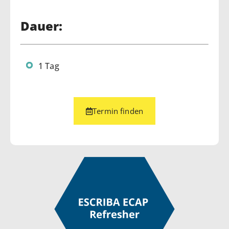
Dauer:
1 Tag
Termin finden