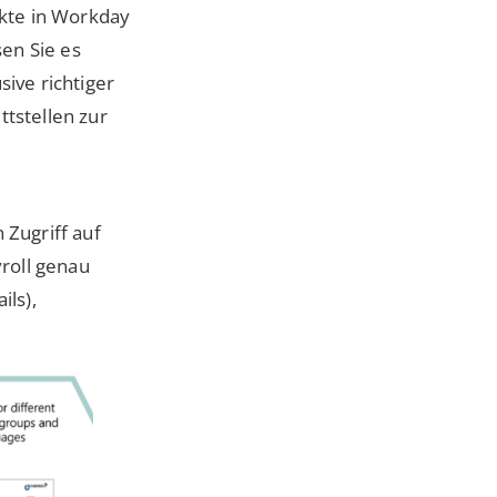
akte in Workday
en Sie es
ive richtiger
tstellen zur
 Zugriff auf
roll genau
ils),