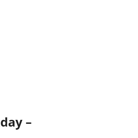
day –