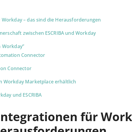
r Workday – das sind die Herausforderungen
artnerschaft zwischen ESCRIBA und Workday
n Workday”
tomation Connector
tion Connector
m Workday Marketplace erhältlich
orkday und ESCRIBA
Integrationen für Work
 Herausforderungen