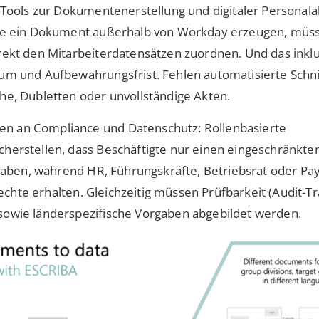
 Tools zur Dokumentenerstellung und digitaler Personal
ie ein Dokument außerhalb von Workday erzeugen, müss
ekt den Mitarbeiterdatensätzen zuordnen. Und das inklus
m und Aufbewahrungsfrist. Fehlen automatisierte Schnit
e, Dubletten oder unvollständige Akten.
 an Compliance und Datenschutz: Rollenbasierte
erstellen, dass Beschäftigte nur einen eingeschränkten
 haben, während HR, Führungskräfte, Betriebsrat oder Pay
rechte erhalten. Gleichzeitig müssen Prüfbarkeit (Audit-Tra
owie länderspezifische Vorgaben abgebildet werden.