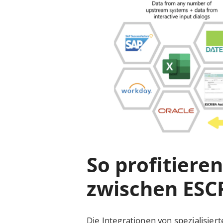
So profitiere
zwischen ESC
Die Integrationen von spezialisie