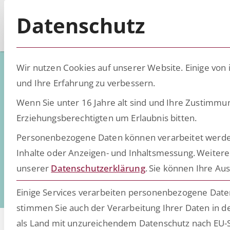
Datenschutz
Wir nutzen Cookies auf unserer Website. Einige von 
und Ihre Erfahrung zu verbessern.
HR-Int
Wenn Sie unter 16 Jahre alt sind und Ihre Zustimmu
Erziehungsberechtigten um Erlaubnis bitten.
Personenbezogene Daten können verarbeitet werden (z
Erweitern Sie Ihre 
Inhalte oder Anzeigen- und Inhaltsmessung.
Weitere
unserer
Datenschutzerklärung
.
Sie können Ihre Aus
Einige Services verarbeiten personenbezogene Daten 
stimmen Sie auch der Verarbeitung Ihrer Daten in de
als Land mit unzureichendem Datenschutz nach EU-S