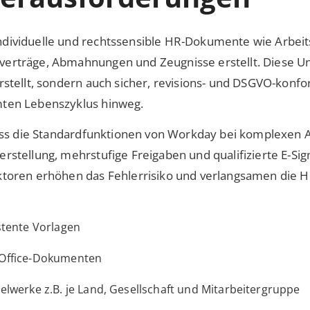
dividuelle und rechtssensible HR-Dokumente wie Arbeit
erträge, Abmahnungen und Zeugnisse erstellt. Diese U
stellt, sondern auch sicher, revisions- und DSGVO-konfo
mten Lebenszyklus hinweg.
 dass die Standardfunktionen von Workday bei komplexen
rstellung, mehrstufige Freigaben und qualifizierte E-Sig
ktoren erhöhen das Fehlerrisiko und verlangsamen die 
stente Vorlagen
 Office-Dokumenten
elwerke z.B. je Land, Gesellschaft und Mitarbeitergruppe