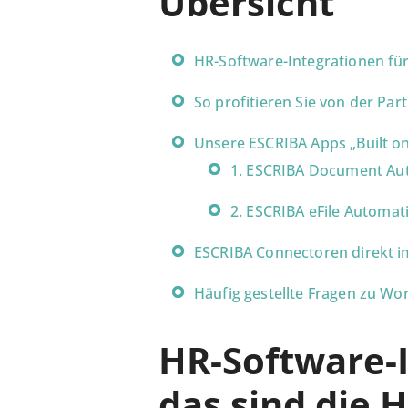
Übersicht
HR-Software-Integrationen fü
So profitieren Sie von der P
Unsere ESCRIBA Apps „Built o
1. ESCRIBA Document Au
2. ESCRIBA eFile Automa
ESCRIBA Connectoren direkt i
Häufig gestellte Fragen zu W
HR-Software-
das sind die