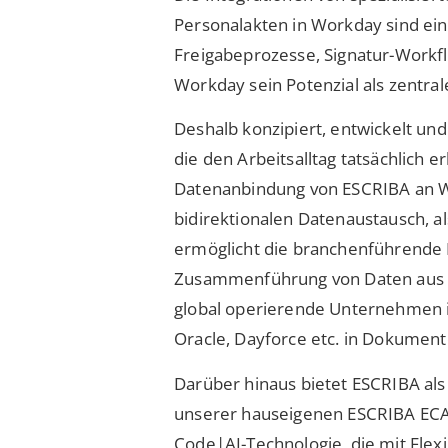
Personalakten in Workday sind ein
Freigabeprozesse, Signatur-Workf
Workday sein Potenzial als zentral
Deshalb konzipiert, entwickelt u
die den Arbeitsalltag tatsächlich e
Datenanbindung von ESCRIBA an Wo
bidirektionalen Datenaustausch, 
ermöglicht die branchenführende 
Zusammenführung von Daten aus u
global operierende Unternehmen ih
Oracle, Dayforce etc. in Dokume
Darüber hinaus bietet ESCRIBA al
unserer hauseigenen ESCRIBA ECAP 
Code|AI-Technologie, die mit Flexib