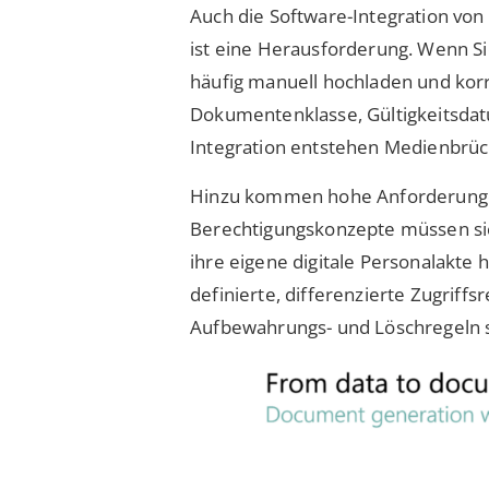
Auch die Software-Integration von
ist eine Herausforderung. Wenn S
häufig manuell hochladen und korr
Dokumentenklasse, Gültigkeitsdatu
Integration entstehen Medienbrüch
Hinzu kommen hohe Anforderungen
Berechtigungskonzepte müssen sich
ihre eigene digitale Personalakte
definierte, differenzierte Zugriffs
Aufbewahrungs- und Löschregeln s