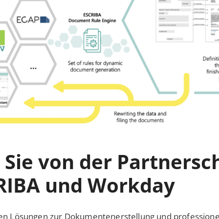
n Sie von der Partnersc
RIBA und Workday
rten Lösungen zur Dokumentenerstellung und professionel