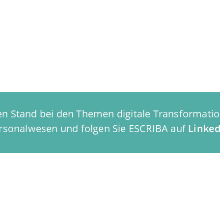
n Stand bei den Themen digitale Transformation
rsonalwesen und folgen Sie ESCRIBA auf
Linked