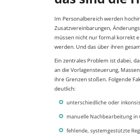
Im Personalbereich werden hochin
Zusatzvereinbarungen, Änderungsv
müssen nicht nur formal korrekt er
werden. Und das über ihren gesa
Ein zentrales Problem ist dabei,
an die Vorlagensteuerung, Massene
ihre Grenzen stoßen. Folgende Fa
deutlich:
unterschiedliche oder inkonsi
manuelle Nachbearbeitung in
fehlende, systemgestützte Reg