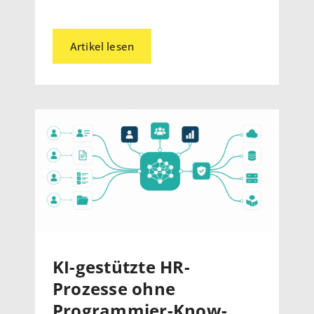
Artikel lesen
KI-gestützte HR-
Prozesse ohne
Programmier-Know-