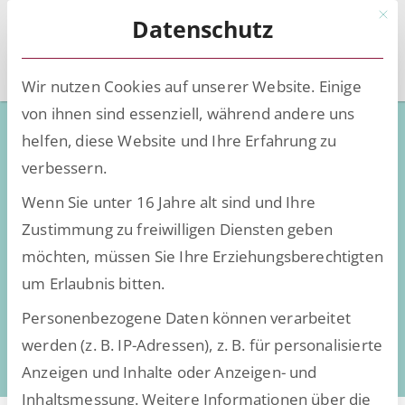
Mit d
Datenschutz
Wir nutzen Cookies auf unserer Website. Einige
von ihnen sind essenziell, während andere uns
ESCRIBA veröffentlicht Studie
helfen, diese Website und Ihre Erfahrung zu
zur KI-Nutzung am Arbeitsplatz
verbessern.
Wenn Sie unter 16 Jahre alt sind und Ihre
Zustimmung zu freiwilligen Diensten geben
möchten, müssen Sie Ihre Erziehungsberechtigten
um Erlaubnis bitten.
Personenbezogene Daten können verarbeitet
werden (z. B. IP-Adressen), z. B. für personalisierte
Anzeigen und Inhalte oder Anzeigen- und
Inhaltsmessung.
Weitere Informationen über die