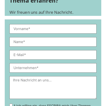
Thema erfahren?
Wir freuen uns auf Ihre Nachricht.
* Ich willige ein, dass ESCRIBA mich über Themen