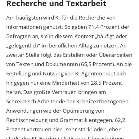
Recherche und Textarbeit
Am häufigsten wird KI für die Recherche von
Informationen genutzt. So gaben 71,4 Prozent der
Befragten an, sie in diesem Kontext „häufig“ oder
„gelegentlich“ im beruflichen Alltag zu nutzen. An
zweiter Stelle folgt das Erstellen oder Überarbeiten
von Texten und Dokumenten (65,5 Prozent). An die
Erstellung und Nutzung von KI-Agenten traut sich
hingegen nur eine Minderheit von 28,5 Prozent
heran. Das größte Vertrauen bringen am
Schreibtisch Arbeitende der KI bei textbezogenen
Anwendungen wie der Optimierung von
Rechtschreibung und Grammatik entgegen. 62,2
Prozent vertrauen hier „sehr stark“ oder „eher
stark“ der KI. Bei der stilistischen Überarbeitung