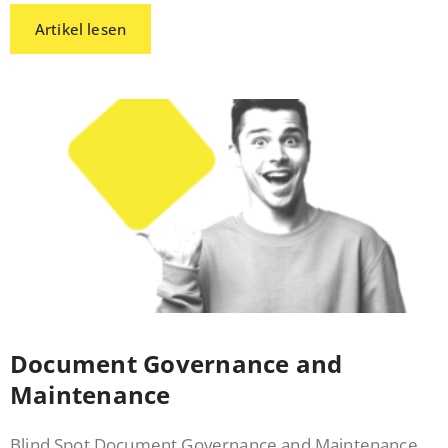
Artikel lesen
Document Governance and
Maintenance
Blind Spot Document Governance and Maintenance