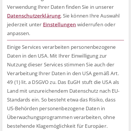
Expertenmeinungen
Verwendung Ihrer Daten finden Sie in unserer
Datenschutzerklärung
.
Sie können Ihre Auswahl
jederzeit unter
Einstellungen
widerrufen oder
anpassen.
Einige Services verarbeiten personenbezogene
Daten in den USA. Mit Ihrer Einwilligung zur
Nutzung dieser Services stimmen Sie auch der
Verarbeitung Ihrer Daten in den USA gemäß Art.
49 (1) lit. a DSGVO zu. Das EuGH stuft die USA als
Land mit unzureichendem Datenschutz nach EU-
Kommt nach der digitalen
Standards ein. So besteht etwa das Risiko, dass
US-Behörden personenbezogene Daten in
Transformation die GenAI-
Überwachungsprogrammen verarbeiten, ohne
Transformation?
bestehende Klagemöglichkeit für Europäer.