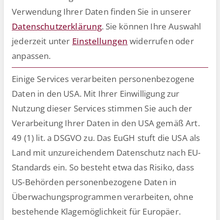
Intelligenz
Verwendung Ihrer Daten finden Sie in unserer
Datenschutzerklärung
.
Sie können Ihre Auswahl
jederzeit unter
Einstellungen
widerrufen oder
anpassen.
Einige Services verarbeiten personenbezogene
Daten in den USA. Mit Ihrer Einwilligung zur
Nutzung dieser Services stimmen Sie auch der
Verarbeitung Ihrer Daten in den USA gemäß Art.
49 (1) lit. a DSGVO zu. Das EuGH stuft die USA als
Land mit unzureichendem Datenschutz nach EU-
Digitale Transformation im
Standards ein. So besteht etwa das Risiko, dass
US-Behörden personenbezogene Daten in
Personalwesen und worauf es
Überwachungsprogrammen verarbeiten, ohne
ankommt
bestehende Klagemöglichkeit für Europäer.