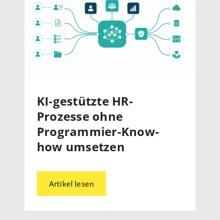
KI-gestützte HR-
Prozesse ohne
Programmier-Know-
how umsetzen
Artikel lesen