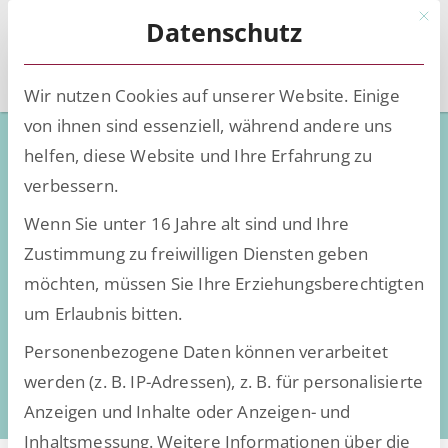
Mit d
Datenschutz
Wir nutzen Cookies auf unserer Website. Einige
von ihnen sind essenziell, während andere uns
Willkommen RoBERTa – wie
helfen, diese Website und Ihre Erfahrung zu
GenAI die HR-Arbeit
verbessern.
revolutioniert
Wenn Sie unter 16 Jahre alt sind und Ihre
Zustimmung zu freiwilligen Diensten geben
möchten, müssen Sie Ihre Erziehungsberechtigten
um Erlaubnis bitten.
Personenbezogene Daten können verarbeitet
werden (z. B. IP-Adressen), z. B. für personalisierte
Anzeigen und Inhalte oder Anzeigen- und
Inhaltsmessung.
Weitere Informationen über die