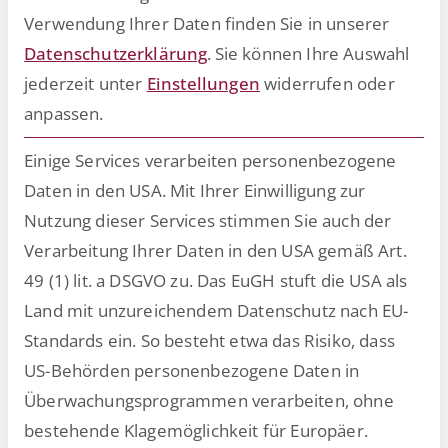
Verwendung Ihrer Daten finden Sie in unserer
Datenschutzerklärung
.
Sie können Ihre Auswahl
jederzeit unter
Einstellungen
widerrufen oder
anpassen.
Einige Services verarbeiten personenbezogene
Daten in den USA. Mit Ihrer Einwilligung zur
Nutzung dieser Services stimmen Sie auch der
Verarbeitung Ihrer Daten in den USA gemäß Art.
49 (1) lit. a DSGVO zu. Das EuGH stuft die USA als
Digitale Transformation im
Land mit unzureichendem Datenschutz nach EU-
Personalwesen und worauf es
Standards ein. So besteht etwa das Risiko, dass
ankommt
US-Behörden personenbezogene Daten in
Überwachungsprogrammen verarbeiten, ohne
Die Herausforderungen im Personalwesen nehmen
bestehende Klagemöglichkeit für Europäer.