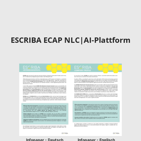
ESCRIBA ECAP NLC|AI-Plattform
Infopaper - Deutsch
Infopaper - Englisch