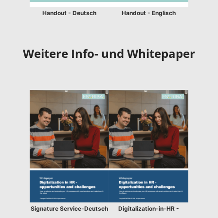
Handout - Deutsch
Handout - Englisch
Weitere Info- und Whitepaper
Signature Service-Deutsch
Digitalization-in-HR -