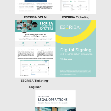
ESCRIBA DCLM
ESCRIBA Ticketing
ESCRIBA Ticketing-
Englisch