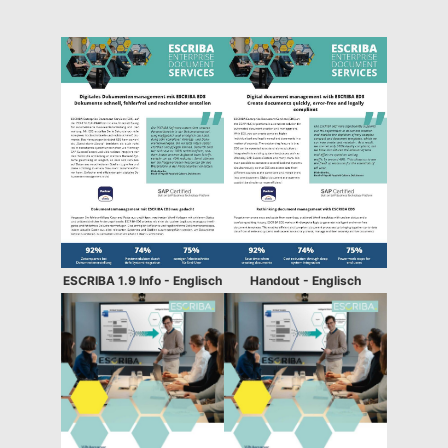
ESCRIBA 1.9 Info - Englisch
Handout - Englisch