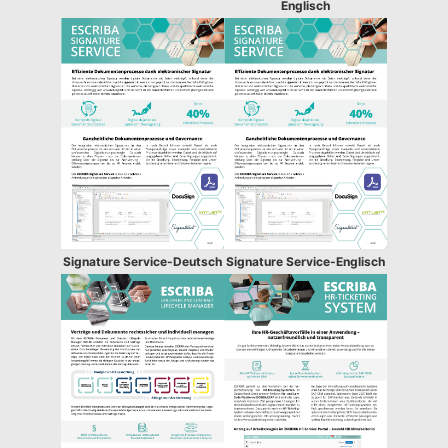
Englisch
Signature Service-Deutsch
Signature Service-Englisch