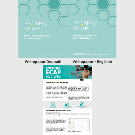
Whitepaper Deutsch
Whitepaper - Englisch