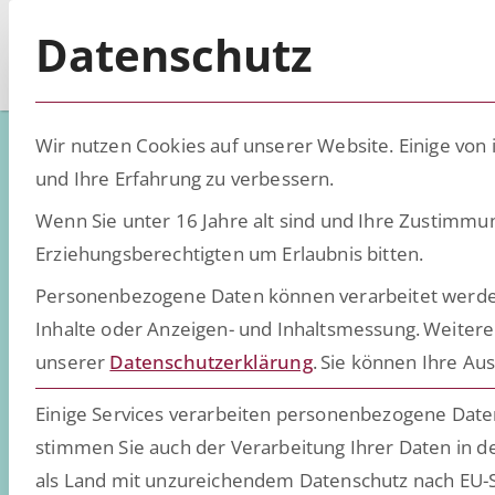
Datenschutz
Wir nutzen Cookies auf unserer Website. Einige von 
und Ihre Erfahrung zu verbessern.
VUCA löst das
Wenn Sie unter 16 Jahre alt sind und Ihre Zustimmu
Erziehungsberechtigten um Erlaubnis bitten.
Personenbezogene Daten können verarbeitet werden (z
Globalisierung
Inhalte oder Anzeigen- und Inhaltsmessung.
Weitere
unserer
Datenschutzerklärung
.
Sie können Ihre Aus
kann das Lega
Einige Services verarbeiten personenbezogene Daten 
stimmen Sie auch der Verarbeitung Ihrer Daten in de
als Land mit unzureichendem Datenschutz nach EU-S