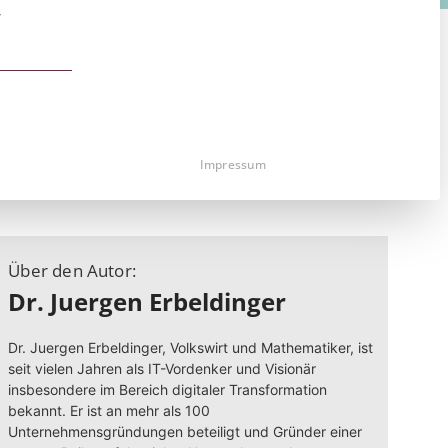
r
st essenziell und kann nicht abgewählt werden.
Impressum
Über den Autor:
Dr. Juergen Erbeldinger
Dr. Juergen Erbeldinger, Volkswirt und Mathematiker, ist
seit vielen Jahren als IT-Vordenker und Visionär
insbesondere im Bereich digitaler Transformation
bekannt. Er ist an mehr als 100
Unternehmensgründungen beteiligt und Gründer einer