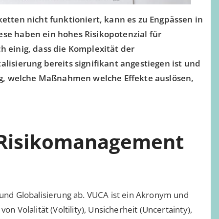
etten nicht funktioniert, kann es zu Engpässen in
se haben ein hohes Risikopotenzial für
 einig, dass die Komplexität der
lisierung bereits signifikant angestiegen ist und
ung, welche Maßnahmen welche Effekte auslösen,
 Risikomanagement
nd Globalisierung ab. VUCA ist ein Akronym und
on Volalität (Voltility), Unsicherheit (Uncertainty),