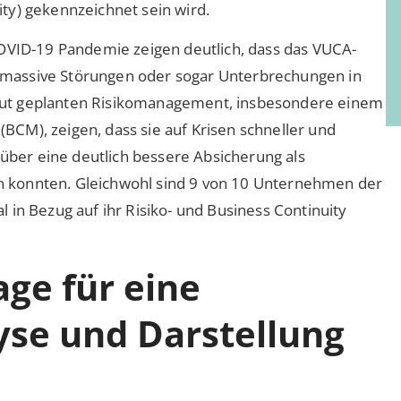
ty) gekennzeichnet sein wird.
COVID-19 Pandemie zeigen deutlich, dass das VUCA-
en massive Störungen oder sogar Unterbrechungen in
gut geplanten Risikomanagement, insbesondere einem
CM), zeigen, dass sie auf Krisen schneller und
 über eine deutlich bessere Absicherung als
 konnten. Gleichwohl sind 9 von 10 Unternehmen der
 in Bezug auf ihr Risiko- und Business Continuity
age für eine
yse und Darstellung