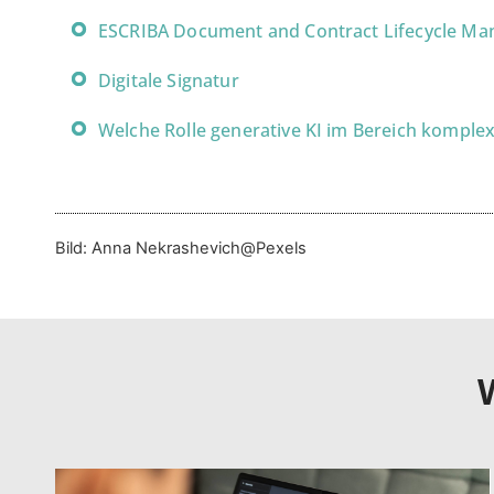
ESCRIBA Document and Contract Lifecycle M
Digitale Signatur
Welche Rolle generative KI im Bereich komple
Bild: Anna Nekrashevich@Pexels