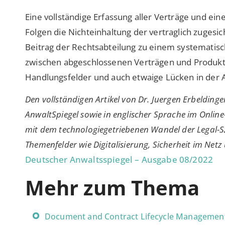
Eine vollständige Erfassung aller Verträge und ein
Folgen die Nichteinhaltung der vertraglich zugesic
Beitrag der Rechtsabteilung zu einem systematis
zwischen abgeschlossenen Verträgen und Produkti
Handlungsfelder und auch etwaige Lücken in der 
Den vollständigen Artikel von Dr. Juergen Erbelding
AnwaltSpiegel sowie in englischer Sprache im Online
mit dem technologiegetriebenen Wandel der Legal-S
Themenfelder wie Digitalisierung, Sicherheit im Net
Deutscher Anwaltsspiegel – Ausgabe 08/2022
Mehr zum Thema
Document and Contract Lifecycle Managemen