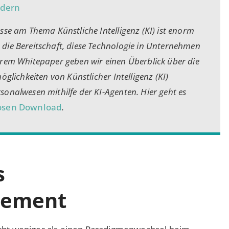
ndern
sse am Thema Künstliche Intelligenz (KI) ist enorm
die Bereitschaft, diese Technologie in Unternehmen
erem Whitepaper geben wir einen Überblick über die
möglichkeiten von Künstlicher Intelligenz (KI)
sonalwesen mithilfe der KI-Agenten. Hier geht es
osen Download
.
s
ement