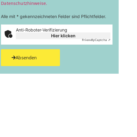
Datenschutzhinweise.
Alle mit * gekennzeichneten Felder sind Pflichtfelder.
Anti-Roboter-Verifizierung
Hier klicken
Friendly
Captcha ⇗
Absenden