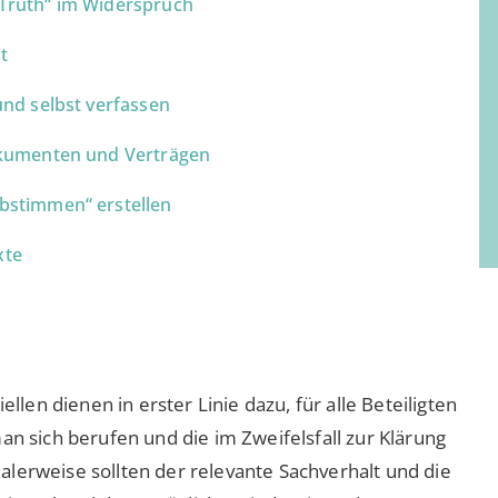
f Truth“ im Widerspruch
t
nd selbst verfassen
okumenten und Verträgen
bstimmen“ erstellen
xte
en dienen in erster Linie dazu, für alle Beteiligten
an sich berufen und die im Zweifelsfall zur Klärung
lerweise sollten der relevante Sachverhalt und die