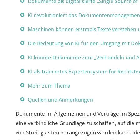
Dokumente als digitalisierte „Single Source o
KI revolutioniert das Dokumentenmanagemen
Maschinen können erstmals Texte verstehen u
Die Bedeutung von KI für den Umgang mit D
KI könnte Dokumente zum „Verhandeln und A
KI als trainiertes Expertensystem für Rechtste
Mehr zum Thema
Quellen und Anmerkungen
Dokumente im Allgemeinen und Verträge im Speziell
eine verbindliche Grundlage zu schaffen, auf die m
von Streitigkeiten herangezogen werden kann. Idea