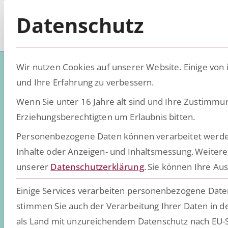
Datenschutz
Wir nutzen Cookies auf unserer Website. Einige von 
und Ihre Erfahrung zu verbessern.
Welche Vorteil
Wenn Sie unter 16 Jahre alt sind und Ihre Zustimmu
Erziehungsberechtigten um Erlaubnis bitten.
Personenbezogene Daten können verarbeitet werden (z
KI beim Doku
Inhalte oder Anzeigen- und Inhaltsmessung.
Weitere
unserer
Datenschutzerklärung
.
Sie können Ihre Aus
Unternehmen
Einige Services verarbeiten personenbezogene Daten 
stimmen Sie auch der Verarbeitung Ihrer Daten in de
als Land mit unzureichendem Datenschutz nach EU-S