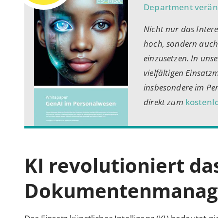
Department verä
Nicht nur das Intere
hoch, sondern auch 
einzusetzen. In uns
vielfältigen Einsatz
insbesondere im Per
direkt zum
kostenl
KI revolutioniert da
Dokumentenmanag