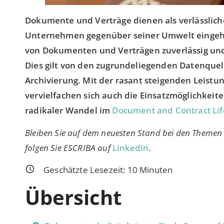
Dokumente und Verträge dienen als verlässliche 
Unternehmen gegenüber seiner Umwelt eingeh
von Dokumenten und Verträgen zuverlässig und 
Dies gilt von den zugrundeliegenden Datenquell
Archivierung. Mit der rasant steigenden Leistung
vervielfachen sich auch die Einsatzmöglichke
radikaler Wandel im
Document and Contract Li
Bleiben Sie auf dem neuesten Stand bei den Theme
folgen Sie ESCRIBA auf
LinkedIn
.
Geschätzte Lesezeit:
10
Minuten
Übersicht