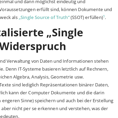
 einmal und dann möglichst eindeutig und
 Voraussetzungen erfüllt sind, können Dokumente und
1
Zweck als
„Single Source of Truth“
(SSOT) erfüllen)
.
lisierte „Single
 Widerspruch
 und Verwaltung von Daten und Informationen stehen
e. Denn IT-Systeme basieren letztlich auf Rechnern,
chen Algebra, Analysis, Geometrie usw.
exte sind lediglich Repräsentationen binärer Daten,
rlich kann der Computer Dokumente und die darin
ngeren Sinne) speichern und auch bei der Erstellung
 aber nicht per se erkennen und verstehen, was der
bedeuten.