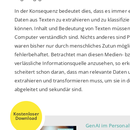
In der Konsequenz bedeutet dies, dass es immer 
Daten aus Texten zu extrahieren und zu klassifiz
können. Inhalt und Bedeutung von Texten müssen 
Computer verständlich sind. Nichts anderes sind P
waren bisher nur durch menschliches Zutun möglic
fehlerbehaftet. Betrachtet man diesen Medien- bzw
verlässliche Informationsquelle anzusehen, so erk
scheitert schon daran, dass man relevante Daten
extrahieren und transformieren muss, um sie in 
abgeleitet und sekundär sind.
Kostenloser
Download
GenAI im Personal