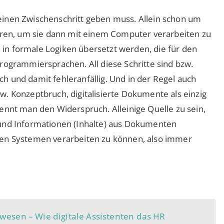
einen Zwischenschritt geben muss. Allein schon um
ieren, um sie dann mit einem Computer verarbeiten zu
in formale Logiken übersetzt werden, die für den
rogrammiersprachen. All diese Schritte sind bzw.
h und damit fehleranfällig. Und in der Regel auch
. Konzeptbruch, digitalisierte Dokumente als einzig
ennt man den Widerspruch. Alleinige Quelle zu sein,
 und Informationen (Inhalte) aus Dokumenten
den Systemen verarbeiten zu können, also immer
wesen – Wie digitale Assistenten das HR