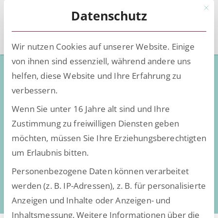
Mit d
Datenschutz
Wir nutzen Cookies auf unserer Website. Einige
von ihnen sind essenziell, während andere uns
Höhere
helfen, diese Website und Ihre Erfahrung zu
Mitarbeiterzufriedenheit durch
verbessern.
Digitalisierung am Arbeitsplatz
Wenn Sie unter 16 Jahre alt sind und Ihre
Zustimmung zu freiwilligen Diensten geben
möchten, müssen Sie Ihre Erziehungsberechtigten
um Erlaubnis bitten.
Personenbezogene Daten können verarbeitet
werden (z. B. IP-Adressen), z. B. für personalisierte
Anzeigen und Inhalte oder Anzeigen- und
Inhaltsmessung.
Weitere Informationen über die