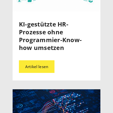
KI-gestützte HR-
Prozesse ohne
Programmier-Know-
how umsetzen
Artikel lesen