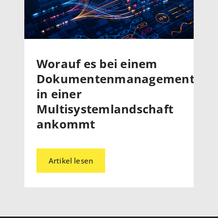
Worauf es bei einem
Dokumentenmanagementsys
in einer
Multisystemlandschaft
ankommt
Artikel lesen