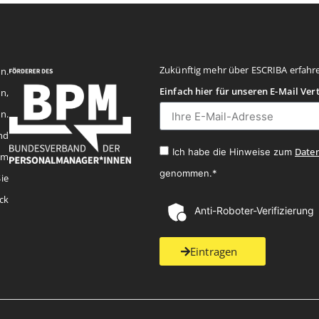
Zukünftig mehr über ESCRIBA erfahr
n.
Einfach hier für unseren E-Mail Ver
n,
n.
nd
Date
Ich habe die Hinweise zum
em
genommen.*
ie
ck
Anti-Roboter-Verifizierung
Eintragen