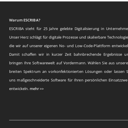
Warum ESCRIBA?
ESCRIBA steht für 25 Jahre gelebte Digitalisierung in Unternehme
Unser Herz schlägt für digitale Prozesse und skalierbare Technologie
die wir auf unserer eigenen No- und Low-Code-Plattform entwickel
Damit schaffen wir in kurzer Zeit bahnbrechende Ergebnisse u
bringen Ihre Softwarewelt auf Vordermann. Wählen Sie aus unser
breiten Spektrum an vorkonfektionierten Lösungen oder lassen S
uns maßgeschneiderte Software für Ihren persönlichen Einsatzzwe
entwickeln.
mehr >>