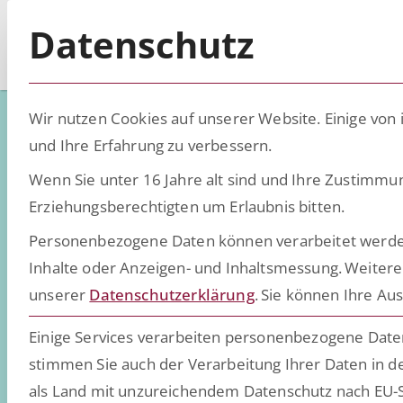
Datenschutz
Wir nutzen Cookies auf unserer Website. Einige von 
und Ihre Erfahrung zu verbessern.
Wenn Sie unter 16 Jahre alt sind und Ihre Zustimmu
Low-Code - D
Erziehungsberechtigten um Erlaubnis bitten.
Personenbezogene Daten können verarbeitet werden (z
Inhalte oder Anzeigen- und Inhaltsmessung.
Weitere
Wissen, Insights und Trend
unserer
Datenschutzerklärung
.
Sie können Ihre Aus
daten- und dokumentenint
Einige Services verarbeiten personenbezogene Daten 
stimmen Sie auch der Verarbeitung Ihrer Daten in de
als Land mit unzureichendem Datenschutz nach EU-S