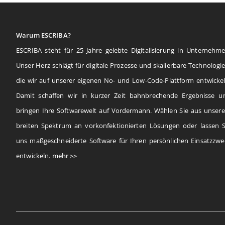
Warum ESCRIBA?
ESCRIBA steht für 25 Jahre gelebte Digitalisierung in Unternehme
Unser Herz schlägt für digitale Prozesse und skalierbare Technologie
die wir auf unserer eigenen No- und Low-Code-Plattform entwickel
Damit schaffen wir in kurzer Zeit bahnbrechende Ergebnisse u
bringen Ihre Softwarewelt auf Vordermann. Wählen Sie aus unser
breiten Spektrum an vorkonfektionierten Lösungen oder lassen S
uns maßgeschneiderte Software für Ihren persönlichen Einsatzzwe
entwickeln.
mehr >>