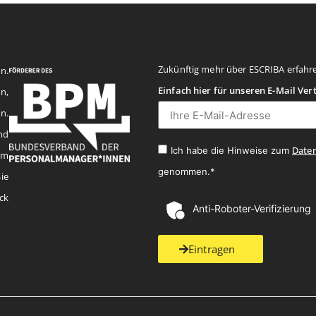
Zukünftig mehr über ESCRIBA erfahr
n.
Einfach hier für unseren E-Mail Ver
n,
n.
nd
Date
Ich habe die Hinweise zum
em
genommen.*
ie
ck
Anti-Roboter-Verifizierung
Eintragen