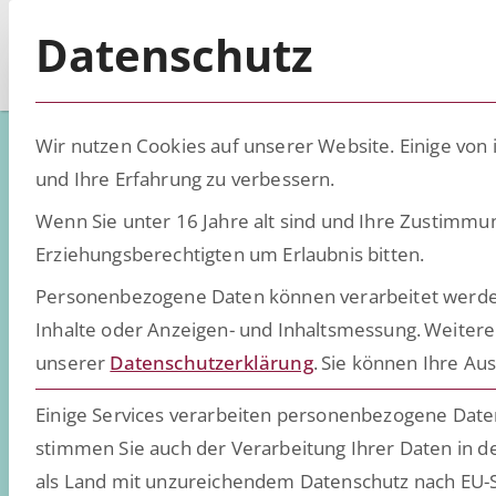
Datenschutz
Wir nutzen Cookies auf unserer Website. Einige von 
und Ihre Erfahrung zu verbessern.
Wenn Sie unter 16 Jahre alt sind und Ihre Zustimmu
Low-Code - D
Erziehungsberechtigten um Erlaubnis bitten.
Personenbezogene Daten können verarbeitet werden (z
Inhalte oder Anzeigen- und Inhaltsmessung.
Weitere
Wissen, Insights und Trend
unserer
Datenschutzerklärung
.
Sie können Ihre Aus
daten- und dokumentenint
Einige Services verarbeiten personenbezogene Daten 
stimmen Sie auch der Verarbeitung Ihrer Daten in de
als Land mit unzureichendem Datenschutz nach EU-S