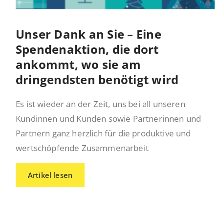
Unser Dank an Sie – Eine
Spendenaktion, die dort
ankommt, wo sie am
dringendsten benötigt wird
Es ist wieder an der Zeit, uns bei all unseren
Kundinnen und Kunden sowie Partnerinnen und
Partnern ganz herzlich für die produktive und
wertschöpfende Zusammenarbeit
Artikel lesen