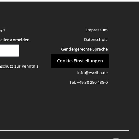
Impressum
en?
Datenschutz
teiler anmelden.
Gendergerechte Sprache
Cookie-Einstellungen
nschutz
zur Kenntnis
info@escriba.de
Tel. +49 30 280 488-0