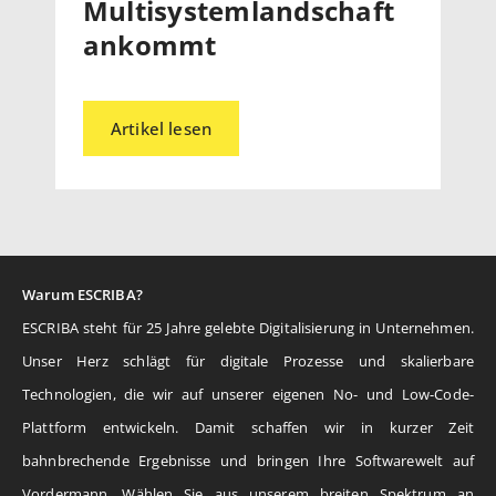
Multisystemlandschaft
ankommt
Artikel lesen
Warum ESCRIBA?
ESCRIBA steht für 25 Jahre gelebte Digitalisierung in Unternehmen.
Unser Herz schlägt für digitale Prozesse und skalierbare
Technologien, die wir auf unserer eigenen No- und Low-Code-
Plattform entwickeln. Damit schaffen wir in kurzer Zeit
bahnbrechende Ergebnisse und bringen Ihre Softwarewelt auf
Vordermann. Wählen Sie aus unserem breiten Spektrum an