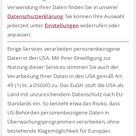
Verwendung Ihrer Daten finden Sie in unserer
Datenschutzerklärung
.
Sie können Ihre Auswahl
jederzeit unter
Einstellungen
widerrufen oder
Kontinuierliche Unterstützung für
anpassen.
die Joyland Organization in Mto
Wa Mbu, Tansania
Einige Services verarbeiten personenbezogene
Daten in den USA. Mit Ihrer Einwilligung zur
Nutzung dieser Services stimmen Sie auch der
Verarbeitung Ihrer Daten in den USA gemäß Art.
49 (1) lit. a DSGVO zu. Das EuGH stuft die USA als
Land mit unzureichendem Datenschutz nach EU-
Standards ein. So besteht etwa das Risiko, dass
US-Behörden personenbezogene Daten in
Überwachungsprogrammen verarbeiten, ohne
bestehende Klagemöglichkeit für Europäer.