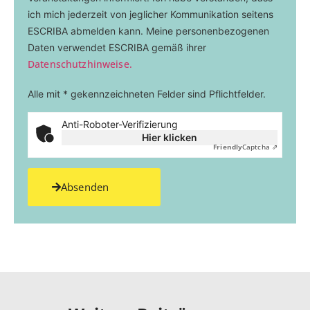
ich mich jederzeit von jeglicher Kommunikation seitens
ESCRIBA abmelden kann. Meine personenbezogenen
Daten verwendet ESCRIBA gemäß ihrer
Datenschutzhinweise.
Alle mit * gekennzeichneten Felder sind Pflichtfelder.
Anti-Roboter-Verifizierung
Hier klicken
Friendly
Captcha ⇗
Absenden