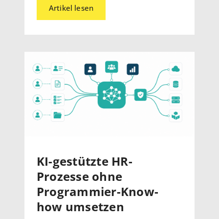
Artikel lesen
KI-gestützte HR-
Prozesse ohne
Programmier-Know-
how umsetzen