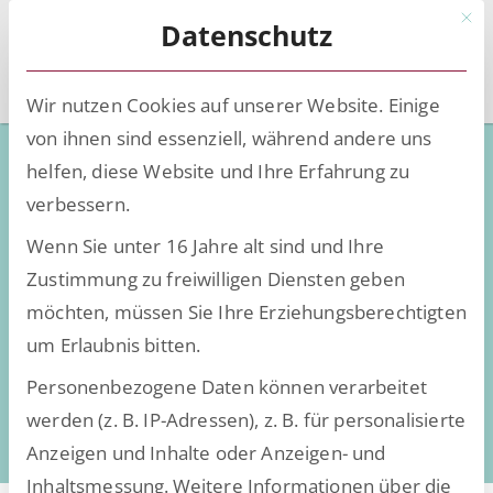
Mit d
Datenschutz
Wir nutzen Cookies auf unserer Website. Einige
von ihnen sind essenziell, während andere uns
Kontinuierliche Unterstützung
helfen, diese Website und Ihre Erfahrung zu
der Joyland Organization in
verbessern.
Tansania
Wenn Sie unter 16 Jahre alt sind und Ihre
Zustimmung zu freiwilligen Diensten geben
möchten, müssen Sie Ihre Erziehungsberechtigten
um Erlaubnis bitten.
Personenbezogene Daten können verarbeitet
werden (z. B. IP-Adressen), z. B. für personalisierte
Anzeigen und Inhalte oder Anzeigen- und
Inhaltsmessung.
Weitere Informationen über die