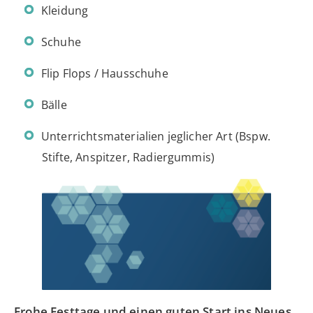
Kleidung
Schuhe
Flip Flops / Hausschuhe
Bälle
Unterrichtsmaterialien jeglicher Art (Bspw.
Stifte, Anspitzer, Radiergummis)
Frohe Festtage und einen guten Start ins Neues