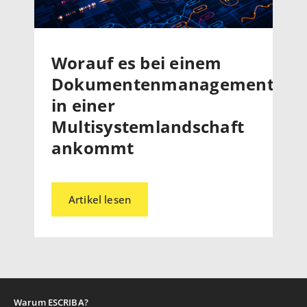
Worauf es bei einem
Dokumentenmanagementsys
in einer
Multisystemlandschaft
ankommt
Artikel lesen
Warum ESCRIBA?