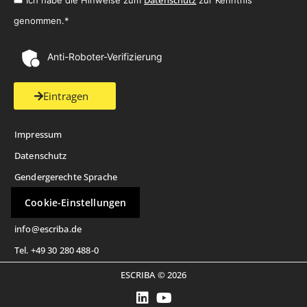
Datenschutz
Ich habe die Hinweise zum
zur Kenntnis
genommen.*
Anti-Roboter-Verifizierung
Eintragen
Impressum
Datenschutz
Gendergerechte Sprache
Cookie-Einstellungen
info@escriba.de
Tel. +49 30 280 488-0
ESCRIBA © 2026