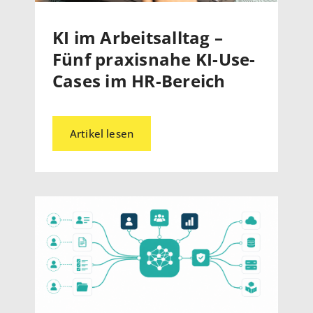
KI im Arbeitsalltag –
Fünf praxisnahe KI-Use-
Cases im HR-Bereich
Artikel lesen