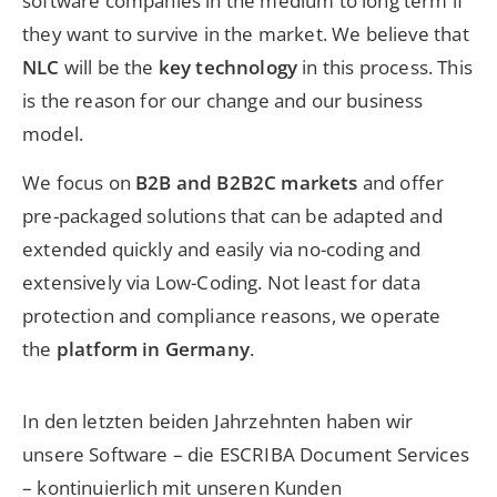
software companies in the medium to long term if
they want to survive in the market. We believe that
NLC
will be the
key technology
in this process. This
is the reason for our change and our business
model.
We focus on
B2B and B2B2C markets
and offer
pre-packaged solutions that can be adapted and
extended quickly and easily via no-coding and
extensively via Low-Coding. Not least for data
protection and compliance reasons, we operate
the
platform in Germany
.
In den letzten beiden Jahrzehnten haben wir
unsere Software – die ESCRIBA Document Services
– konti­nuier­lich mit unseren Kunden