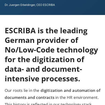
Dr. Juergen Erbeldinger, CEO ESCRIBA
ESCRIBA is the leading
German provider of
No/Low-Code technology
for the digitization of
data- and document-
intensive processes.
Our roots lie in the
digitization and automation of
documents and contracts
in the HR environment.
This history is reflected in our technology stack