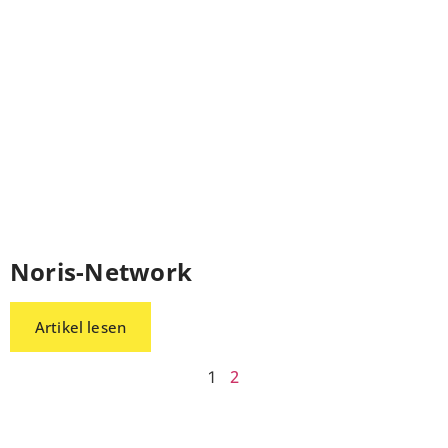
Noris-Network
Artikel lesen
2
1