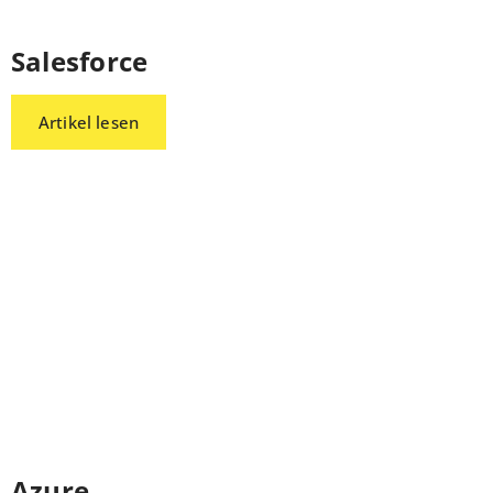
Salesforce
Artikel lesen
Azure