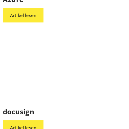
Artikel lesen
docusign
Artikel lesen