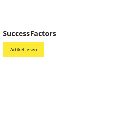
SuccessFactors
Artikel lesen