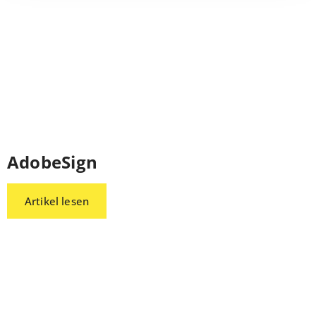
AdobeSign
Artikel lesen