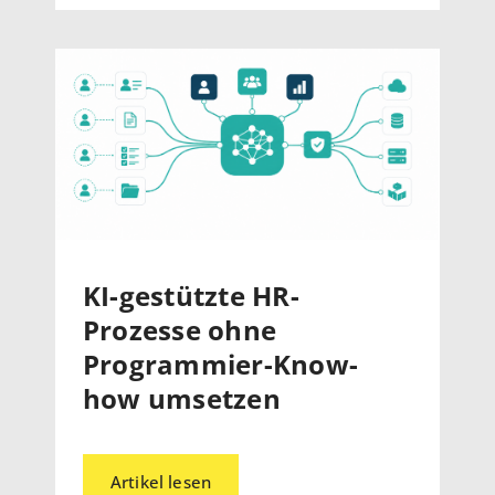
KI-gestützte HR-
Prozesse ohne
Programmier-Know-
how umsetzen
Artikel lesen