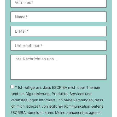
* Ich willige ein, dass ESCRIBA mich über Themen
rund um Digitalisierung, Produkte, Services und
Veranstaltungen informiert. Ich habe verstanden, dass
ich mich jederzeit von jeglicher Kommunikation seitens
ESCRIBA abmelden kann. Meine personenbezogenen