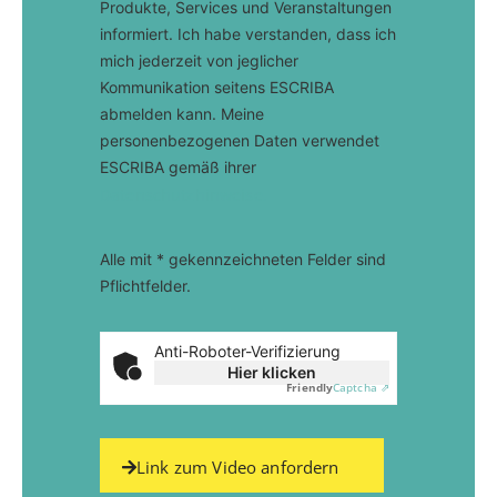
Produkte, Services und Veranstaltungen
informiert. Ich habe verstanden, dass ich
mich jederzeit von jeglicher
Kommunikation seitens ESCRIBA
abmelden kann. Meine
personenbezogenen Daten verwendet
ESCRIBA gemäß ihrer
Datenschutzhinweise.
Alle mit * gekennzeichneten Felder sind
Pflichtfelder.
Anti-Roboter-Verifizierung
Hier klicken
Friendly
Captcha ⇗
Link zum Video anfordern