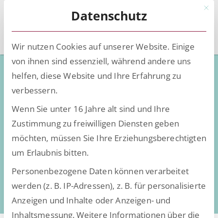
Mit d
Datenschutz
Wir nutzen Cookies auf unserer Website. Einige
von ihnen sind essenziell, während andere uns
Wie man dem
helfen, diese Website und Ihre Erfahrung zu
Fachkräftemangel im HR-
verbessern.
Bereich begegnen kann
Wenn Sie unter 16 Jahre alt sind und Ihre
Zustimmung zu freiwilligen Diensten geben
möchten, müssen Sie Ihre Erziehungsberechtigten
um Erlaubnis bitten.
Personenbezogene Daten können verarbeitet
werden (z. B. IP-Adressen), z. B. für personalisierte
Anzeigen und Inhalte oder Anzeigen- und
Inhaltsmessung.
Weitere Informationen über die