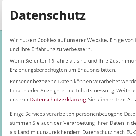
Datenschutz
Wir nutzen Cookies auf unserer Website. Einige von 
und Ihre Erfahrung zu verbessern.
Wenn Sie unter 16 Jahre alt sind und Ihre Zustimmu
Low-Code - D
Erziehungsberechtigten um Erlaubnis bitten.
Personenbezogene Daten können verarbeitet werden (z
Inhalte oder Anzeigen- und Inhaltsmessung.
Weitere
Wissen, Insights und Trend
unserer
Datenschutzerklärung
.
Sie können Ihre Aus
daten- und dokumentenint
Einige Services verarbeiten personenbezogene Daten 
stimmen Sie auch der Verarbeitung Ihrer Daten in de
als Land mit unzureichendem Datenschutz nach EU-S