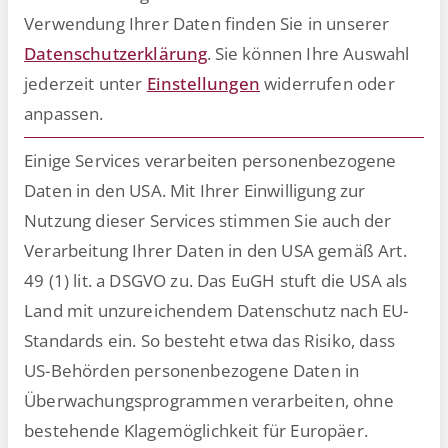
softwarevergleich
Verwendung Ihrer Daten finden Sie in unserer
Datenschutzerklärung
.
Sie können Ihre Auswahl
jederzeit unter
Einstellungen
widerrufen oder
anpassen.
Einige Services verarbeiten personenbezogene
Daten in den USA. Mit Ihrer Einwilligung zur
Nutzung dieser Services stimmen Sie auch der
Verarbeitung Ihrer Daten in den USA gemäß Art.
49 (1) lit. a DSGVO zu. Das EuGH stuft die USA als
Land mit unzureichendem Datenschutz nach EU-
Das beste
Standards ein. So besteht etwa das Risiko, dass
US-Behörden personenbezogene Daten in
Dokumentenmanagementsystem
Überwachungsprogrammen verarbeiten, ohne
(DMS) 2026 – ein Softwarevergleich
bestehende Klagemöglichkeit für Europäer.