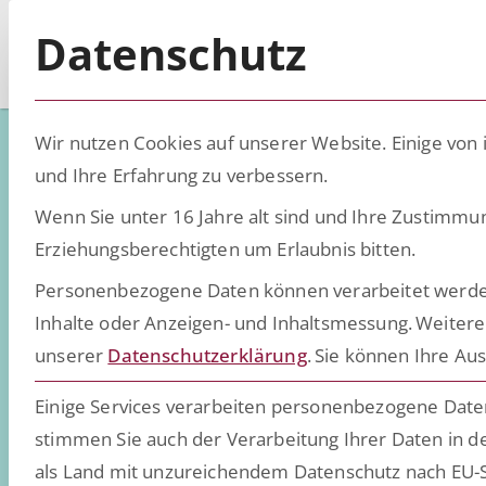
Datenschutz
Wir nutzen Cookies auf unserer Website. Einige von 
und Ihre Erfahrung zu verbessern.
Wenn Sie unter 16 Jahre alt sind und Ihre Zustimmu
Low-Code - D
Erziehungsberechtigten um Erlaubnis bitten.
Personenbezogene Daten können verarbeitet werden (z
Inhalte oder Anzeigen- und Inhaltsmessung.
Weitere
Wissen, Insights und Trend
unserer
Datenschutzerklärung
.
Sie können Ihre Aus
daten- und dokumentenint
Einige Services verarbeiten personenbezogene Daten 
stimmen Sie auch der Verarbeitung Ihrer Daten in de
als Land mit unzureichendem Datenschutz nach EU-S