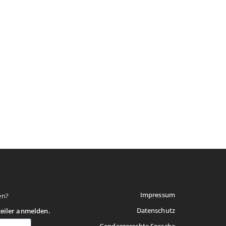
Impressum
en?
Datenschutz
teiler anmelden.
Gendergerechte Sprache