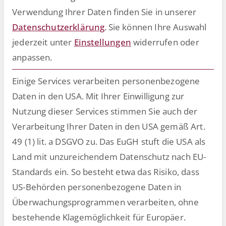
Partnermanagement
Verwendung Ihrer Daten finden Sie in unserer
Datenschutzerklärung
.
Sie können Ihre Auswahl
jederzeit unter
Einstellungen
widerrufen oder
anpassen.
Einige Services verarbeiten personenbezogene
Daten in den USA. Mit Ihrer Einwilligung zur
Nutzung dieser Services stimmen Sie auch der
Verarbeitung Ihrer Daten in den USA gemäß Art.
49 (1) lit. a DSGVO zu. Das EuGH stuft die USA als
Land mit unzureichendem Datenschutz nach EU-
Daniel Mitschke wechselt von PwC
Standards ein. So besteht etwa das Risiko, dass
US-Behörden personenbezogene Daten in
in eine neue Schlüsselposition bei
Überwachungsprogrammen verarbeiten, ohne
ESCRIBA
bestehende Klagemöglichkeit für Europäer.