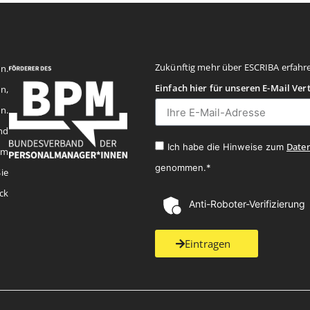
Zukünftig mehr über ESCRIBA erfahr
n.
Einfach hier für unseren E-Mail Ver
n,
n.
nd
Date
Ich habe die Hinweise zum
em
genommen.*
ie
ck
Anti-Roboter-Verifizierung
Eintragen