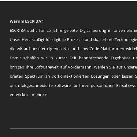
Warum ESCRIBA?
ESCRIBA steht für 25 Jahre gelebte Digitalisierung in Unternehme
Unser Herz schlägt für digitale Prozesse und skalierbare Technologie
die wir auf unserer eigenen No- und Low-Code-Plattform entwickel
Damit schaffen wir in kurzer Zeit bahnbrechende Ergebnisse u
bringen Ihre Softwarewelt auf Vordermann. Wählen Sie aus unser
breiten Spektrum an vorkonfektionierten Lösungen oder lassen S
uns maßgeschneiderte Software für Ihren persönlichen Einsatzzwe
entwickeln.
mehr >>