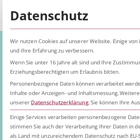
Datenschutz
Wir nutzen Cookies auf unserer Website. Einige von 
und Ihre Erfahrung zu verbessern.
Wenn Sie unter 16 Jahre alt sind und Ihre Zustimmu
Low-Code - D
Erziehungsberechtigten um Erlaubnis bitten.
Personenbezogene Daten können verarbeitet werden (z
Inhalte oder Anzeigen- und Inhaltsmessung.
Weitere
Wissen, Insights und Trend
unserer
Datenschutzerklärung
.
Sie können Ihre Aus
daten- und dokumentenint
Einige Services verarbeiten personenbezogene Daten 
stimmen Sie auch der Verarbeitung Ihrer Daten in de
als Land mit unzureichendem Datenschutz nach EU-S