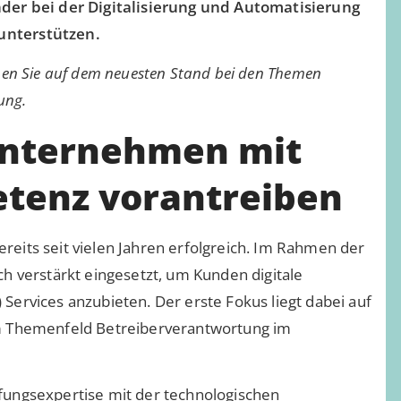
nder bei der Digitalisierung und Automatisierung
unterstützen.
iben Sie auf dem neuesten Stand bei den Themen
ung.
 Unternehmen mit
tenz vorantreiben
eits seit vielen Jahren erfolgreich. Im Rahmen der
h verstärkt eingesetzt, um Kunden digitale
Services anzubieten. Der erste Fokus liegt dabei auf
em Themenfeld Betreiberverantwortung im
fungsexpertise mit der technologischen