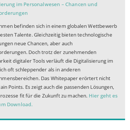
isierung im Personalwesen – Chancen und
orderungen
hmen befinden sich in einem globalen Wettbewerb
esten Talente. Gleichzeitig bieten technologische
lungen neue Chancen, aber auch
orderungen. Doch trotz der zunehmenden
keit digitaler Tools verläuft die Digitalisierung im
ch oft schleppender als in anderen
hmensbereichen. Das Whitepaper erörtert nicht
Pain Points. Es zeigt auch die passenden Lösungen,
ozesse fit für die Zukunft zu machen.
Hier geht es
zum Download.