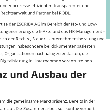
Kundenprozesse effizienter, transparenter und
n, Rechtsanwalt und Partner bei RÖDL.
ertise der ESCRIBA AG im Bereich der No- und Low-
tengenerierung, die E-Akte und das HR-Management –
ich der Rechts-, Steuer-, Unternehmensberatung und
istungen insbesondere bei dokumentenbasierten
s, Organisationen nachhaltig zu entlasten, die
e Digitalisierung in Unternehmen voranzutreiben.
z und Ausbau der
udem die gemeinsame Marktpräsenz. Bereits in der
 auf. Die Zusammenarbeit soll künftig vertieft