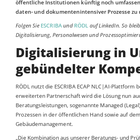
öffentliche Institutionen künftig noch umfasse
daten- und dokumentenintensiver Prozesse zu 
Folgen Sie
ESCRIBA
und
RÖDL
auf LinkedIn. So ble
Digitalisierung, Personalwesen und Prozessoptimier
Digitalisierung in
gebündelter Kompe
RÖDL nutzt die ESCRIBA ECAP NLC|AI-Plattform ber
erweiterten Partnerschaft wird die Lösung nun auc
Beratungsleistungen, sogenannte Managed (Legal) 
Prozessen in der öffentlichen Hand sowie auf d
Gebäudemanagement.
„Die Kombination aus unserer Beratungs- und Prü