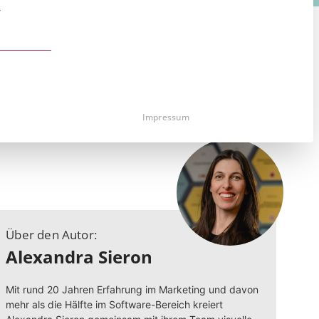
r
st essenziell und kann nicht abgewählt werden.
Impressum
Über den Autor:
Alexandra Sieron
Mit rund 20 Jahren Erfahrung im Marketing und davon
mehr als die Hälfte im Software-Bereich kreiert