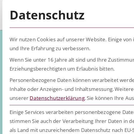
Datenschutz
Wir nutzen Cookies auf unserer Website. Einige von 
und Ihre Erfahrung zu verbessern.
RÖDL und ESCR
Wenn Sie unter 16 Jahre alt sind und Ihre Zustimmu
Erziehungsberechtigten um Erlaubnis bitten.
Personenbezogene Daten können verarbeitet werden (z
strategische P
Inhalte oder Anzeigen- und Inhaltsmessung.
Weitere
unserer
Datenschutzerklärung
.
Sie können Ihre Aus
Einige Services verarbeiten personenbezogene Daten 
stimmen Sie auch der Verarbeitung Ihrer Daten in de
als Land mit unzureichendem Datenschutz nach EU-S