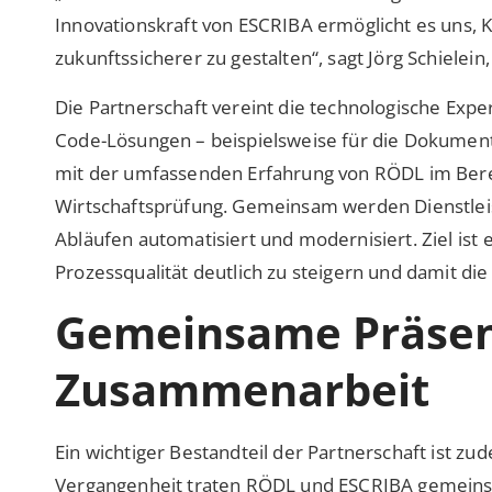
Innovationskraft von ESCRIBA ermöglicht es uns, 
zukunftssicherer zu gestalten“, sagt Jörg Schielei
Die Partnerschaft vereint die technologische Exp
Code-Lösungen – beispielsweise für die Dokumen
mit der umfassenden Erfahrung von RÖDL im Bere
Wirtschaftsprüfung. Gemeinsam werden Dienstle
Abläufen automatisiert und modernisiert. Ziel ist e
Prozessqualität deutlich zu steigern und damit di
Gemeinsame Präsen
Zusammenarbeit
Ein wichtiger Bestandteil der Partnerschaft ist z
Vergangenheit traten RÖDL und ESCRIBA gemeinsam