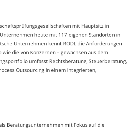
chaftsprüfungsgesellschaften mit Hauptsitz in
s Unternehmen heute mit 117 eigenen Standorten in
deutsche Unternehmen kennt RÖDL die Anforderungen
so wie die von Konzernen – gewachsen aus dem
ngsportfolio umfasst Rechtsberatung, Steuerberatung,
rocess Outsourcing in einem integrierten,
als Beratungsunternehmen mit Fokus auf die