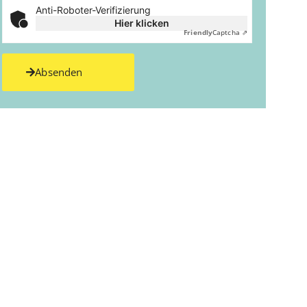
Anti-Roboter-Verifizierung
Hier klicken
Friendly
Captcha ⇗
Absenden