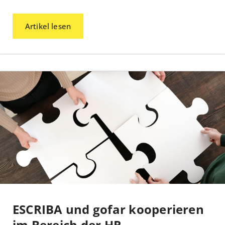
Artikel lesen
ESCRIBA und gofar kooperieren
im Bereich der HR-