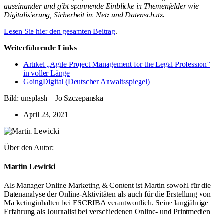
auseinander und gibt spannende Einblicke in Themenfelder wie
Digitalisierung, Sicherheit im Netz und Datenschutz.
Lesen Sie hier den gesamten Beitrag
.
Weiterführende Links
Artikel „Agile Project Management for the Legal Profession”
in voller Länge
GoingDigital (Deutscher Anwaltsspiegel)
Bild: unsplash – Jo Szczepanska
April 23, 2021
Über den Autor:
Martin Lewicki
Als Manager Online Marketing & Content ist Martin sowohl für die
Datenanalyse der Online-Aktivitäten als auch für die Erstellung von
Marketinginhalten bei ESCRIBA verantwortlich. Seine langjährige
Erfahrung als Journalist bei verschiedenen Online- und Printmedien