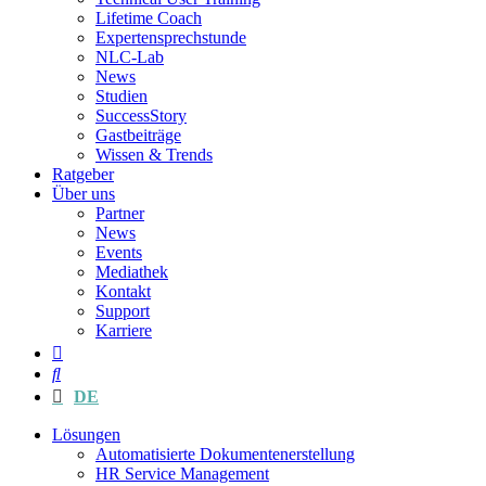
Lifetime Coach
Expertensprechstunde
NLC-Lab
News
Studien
SuccessStory
Gastbeiträge
Wissen & Trends
Ratgeber
Über uns
Partner
News
Events
Mediathek
Kontakt
Support
Karriere
DE
Lösungen
Automatisierte Dokumentenerstellung
HR Service Management