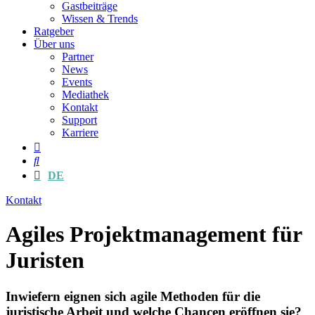
Gastbeiträge
Wissen & Trends
Ratgeber
Über uns
Partner
News
Events
Mediathek
Kontakt
Support
Karriere
DE
Kontakt
Agiles Projektmanagement für
Juristen
Inwiefern eignen sich agile Methoden für die
juristische Arbeit und welche Chancen eröffnen sie?