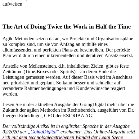
aufweisen.
The Art of Doing Twice the Work in Half the Time
Agile Methoden setzen da an, wo Projekte und Organisationspläne
zu komplex sind, um sie von Anfang an mithilfe eines
allumfassenden und perfekten Plans zu beschreiben. Der perfekte
Plan wird durch einen inkrementellen und iterativen Ansatz ersetzt.
Anstelle von Meilensteinen, d.h. inhaltlichen Zielen, gibt es feste
Zeiträume (Time-Boxes oder Sprints) – an deren Ende die
Leistungen gemessen werden. Auf dieser Basis wird im Anschluss
neu priorisiert und geplant. So kann besser und schneller auf
veränderte Rahmenbedingungen und Kundenwünsche reagiert
werden.
Lesen Sie in der aktuellen Ausgabe der GoingDigital mehr über die
Zukunft der agilen Methoden im Rechtsbereich, ausgeführt von Dr.
Juergen Erbeldinger, CEO der ESCRIBA AG.
Der vollständige Artikel ist in englischer Sprache in der Ausgabe
02/2020 der
„GoingDigital“
erschienen. Das Online-Magazin setzt
sich mit dem technologiegetriebenen Wandel der Legal-Szene