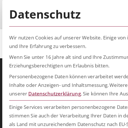
Datenschutz
Wir nutzen Cookies auf unserer Website. Einige von 
Stephan Boe
und Ihre Erfahrung zu verbessern.
Wenn Sie unter 16 Jahre alt sind und Ihre Zustimmu
Erziehungsberechtigten um Erlaubnis bitten.
Personenbezogene Daten können verarbeitet werden (z
Warum ESCRIBA?
Inhalte oder Anzeigen- und Inhaltsmessung.
Weitere
ESCRIBA steht für 25 Jahre gelebte Digitalisierung in Unternehme
unserer
Datenschutzerklärung
.
Sie können Ihre Aus
Unser Herz schlägt für digitale Prozesse und skalierbare Technologie
die wir auf unserer eigenen No- und Low-Code-Plattform entwickel
Einige Services verarbeiten personenbezogene Daten 
Damit schaffen wir in kurzer Zeit bahnbrechende Ergebnisse u
stimmen Sie auch der Verarbeitung Ihrer Daten in de
bringen Ihre Softwarewelt auf Vordermann. Wählen Sie aus unser
als Land mit unzureichendem Datenschutz nach EU-S