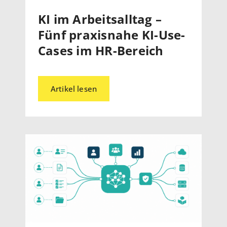
KI im Arbeitsalltag –
Fünf praxisnahe KI-Use-
Cases im HR-Bereich
Artikel lesen