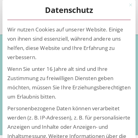
Mit d
Datenschutz
Wir nutzen Cookies auf unserer Website. Einige
von ihnen sind essenziell, während andere uns
Optimieren Sie Ihr HR-
helfen, diese Website und Ihre Erfahrung zu
Ticketing-System mit
verbessern.
fortschrittlichen Tools
Wenn Sie unter 16 Jahre alt sind und Ihre
Zustimmung zu freiwilligen Diensten geben
möchten, müssen Sie Ihre Erziehungsberechtigten
um Erlaubnis bitten.
Personenbezogene Daten können verarbeitet
werden (z. B. IP-Adressen), z. B. für personalisierte
Anzeigen und Inhalte oder Anzeigen- und
Inhaltsmessung.
Weitere Informationen über die