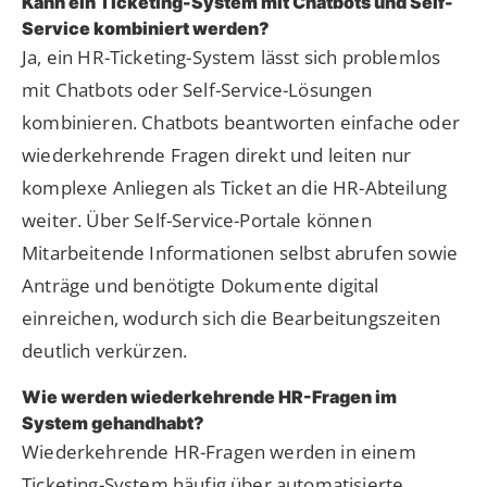
Kann ein Ticketing-System mit Chatbots und Self-
Service kombiniert werden?
Ja, ein HR-Ticketing-System lässt sich problemlos
mit Chatbots oder Self-Service-Lösungen
kombinieren. Chatbots beantworten einfache oder
wiederkehrende Fragen direkt und leiten nur
komplexe Anliegen als Ticket an die HR-Abteilung
weiter. Über Self-Service-Portale können
Mitarbeitende Informationen selbst abrufen sowie
Anträge und benötigte Dokumente digital
einreichen, wodurch sich die Bearbeitungszeiten
deutlich verkürzen.
Wie werden wiederkehrende HR-Fragen im
System gehandhabt?
Wiederkehrende HR-Fragen werden in einem
Ticketing-System häufig über automatisierte