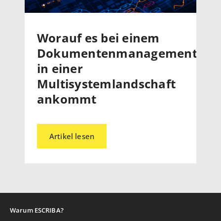
Worauf es bei einem
Dokumentenmanagementsys
in einer
Multisystemlandschaft
ankommt
Artikel lesen
Warum ESCRIBA?