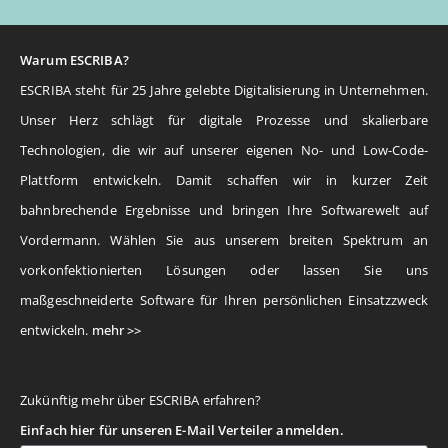
Warum ESCRIBA?
ESCRIBA steht für 25 Jahre gelebte Digitalisierung in Unternehmen.
Unser Herz schlägt für digitale Prozesse und skalierbare
Technologien, die wir auf unserer eigenen No- und Low-Code-
Plattform entwickeln. Damit schaffen wir in kurzer Zeit
bahnbrechende Ergebnisse und bringen Ihre Softwarewelt auf
Vordermann. Wählen Sie aus unserem breiten Spektrum an
vorkonfektionierten Lösungen oder lassen Sie uns
maßgeschneiderte Software für Ihren persönlichen Einsatzzweck
entwickeln.
mehr >>
Zukünftig mehr über ESCRIBA erfahren?
Einfach hier für unseren E-Mail Verteiler anmelden.