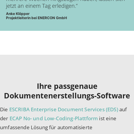
jetzt an einem Tag erledigen.“
Anke Klöpper
Projektleiterin bei ENERCON GmbH
Ihre passgenaue
Dokumentenerstellungs-Software
Die
ESCRIBA Enterprise Document Services (EDS)
auf
der
ECAP No- und Low-Coding-Plattform
ist eine
umfassende Lösung für automatisierte