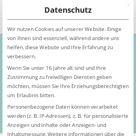
Mit d
Datenschutz
Wir nutzen Cookies auf unserer Website. Einige
von ihnen sind essenziell, während andere uns
7 Gründe für ein Enterprise
helfen, diese Website und Ihre Erfahrung zu
Service Management im
verbessern.
Unternehmen
Wenn Sie unter 16 Jahre alt sind und Ihre
Zustimmung zu freiwilligen Diensten geben
möchten, müssen Sie Ihre Erziehungsberechtigten
um Erlaubnis bitten.
Personenbezogene Daten können verarbeitet
werden (z. B. IP-Adressen), z. B. für personalisierte
Anzeigen und Inhalte oder Anzeigen- und
Inhaltsmessung.
Weitere Informationen über die