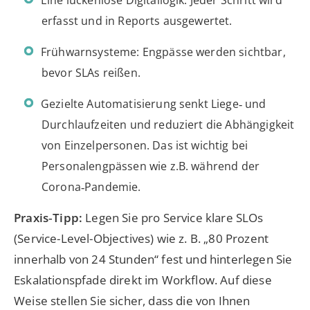
Eine lückenlose Digitallogik: Jeder Schritt wird
erfasst und in Reports ausgewertet.
Frühwarnsysteme: Engpässe werden sichtbar,
bevor SLAs reißen.
Gezielte Automatisierung senkt Liege‑ und
Durchlaufzeiten und reduziert die Abhängigkeit
von Einzelpersonen. Das ist wichtig bei
Personalengpässen wie z.B. während der
Corona‑Pandemie.
Praxis‑Tipp:
Legen Sie pro Service klare SLOs
(Service-Level-Objectives) wie z. B. „80 Prozent
innerhalb von 24 Stunden“ fest und hinterlegen Sie
Eskalationspfade direkt im Workflow. Auf diese
Weise stellen Sie sicher, dass die von Ihnen