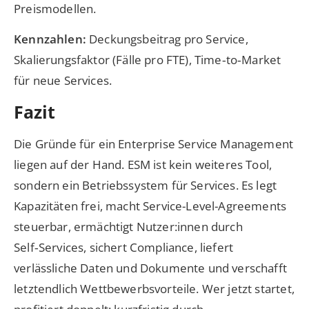
Preismodellen.
Kennzahlen:
Deckungsbeitrag pro Service,
Skalierungsfaktor (Fälle pro FTE), Time‑to‑Market
für neue Services.
Fazit
Die Gründe für ein Enterprise Service Management
liegen auf der Hand. ESM ist kein weiteres Tool,
sondern ein Betriebssystem für Services. Es legt
Kapazitäten frei, macht Service-Level-Agreements
steuerbar, ermächtigt Nutzer:innen durch
Self‑Services, sichert Compliance, liefert
verlässliche Daten und Dokumente und verschafft
letztendlich Wettbewerbsvorteile. Wer jetzt startet,