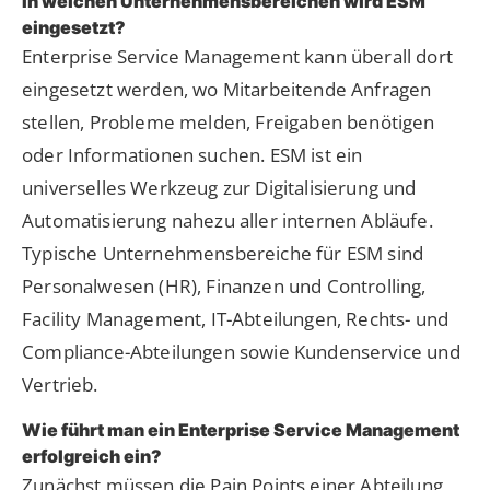
In welchen Unternehmensbereichen wird ESM
eingesetzt?
Enterprise Service Management kann überall dort
eingesetzt werden, wo Mitarbeitende Anfragen
stellen, Probleme melden, Freigaben benötigen
oder Informationen suchen. ESM ist ein
universelles Werkzeug zur Digitalisierung und
Automatisierung nahezu aller internen Abläufe.
Typische Unternehmensbereiche für ESM sind
Personalwesen (HR), Finanzen und Controlling,
Facility Management, IT-Abteilungen, Rechts- und
Compliance-Abteilungen sowie Kundenservice und
Vertrieb.
Wie führt man ein Enterprise Service Management
erfolgreich ein?
Zunächst müssen die Pain Points einer Abteilung