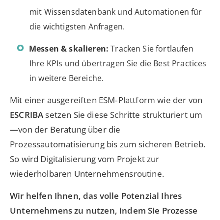
mit Wissensdatenbank und Automationen für
die wichtigsten Anfragen.
Messen & skalieren:
Tracken Sie fortlaufen
Ihre KPIs und übertragen Sie die Best Practices
in weitere Bereiche.
Mit einer ausgereiften ESM‑Plattform wie der von
ESCRIBA
setzen Sie diese Schritte strukturiert um
—von der Beratung über die
Prozessautomatisierung bis zum sicheren Betrieb.
So wird Digitalisierung vom Projekt zur
wiederholbaren Unternehmensroutine.
Wir helfen Ihnen, das volle Potenzial Ihres
Unternehmens zu nutzen, indem Sie Prozesse