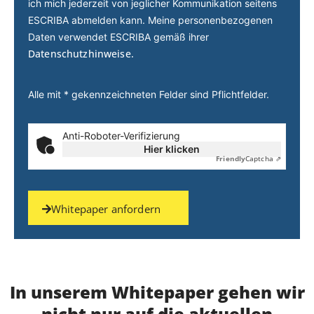
ich mich jederzeit von jeglicher Kommunikation seitens
ESCRIBA abmelden kann. Meine personenbezogenen
Daten verwendet ESCRIBA gemäß ihrer
Datenschutzhinweise.
Alle mit * gekennzeichneten Felder sind Pflichtfelder.
Anti-Roboter-Verifizierung
Hier klicken
Friendly
Captcha ⇗
Whitepaper anfordern
In unserem Whitepaper gehen wir
nicht nur auf die aktuellen