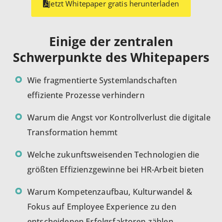
Jetzt Whitepaper gratis herunterladen
Einige der zentralen
Schwerpunkte des Whitepapers
Wie fragmentierte Systemlandschaften
effiziente Prozesse
verhindern
Warum die Angst vor Kontrollverlust die digitale
Transformation hemmt
Welche zukunftsweisenden Technologien die
größten Effizienzgewinne bei HR-Arbeit bieten
Warum Kompetenzaufbau, Kulturwandel &
Fokus auf Employee Experience zu den
entscheidenen Erfolgsfaktoren zählen